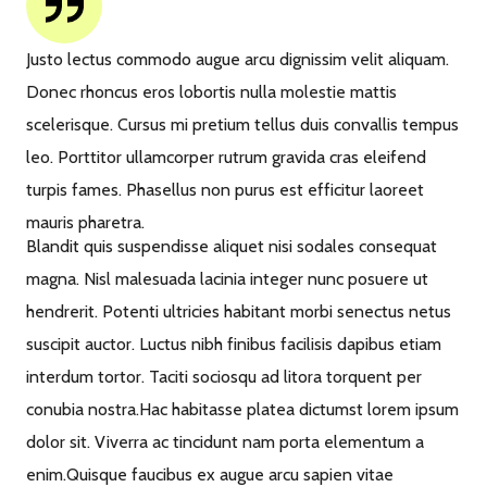
Justo lectus commodo augue arcu dignissim velit aliquam.
Donec rhoncus eros lobortis nulla molestie mattis
scelerisque. Cursus mi pretium tellus duis convallis tempus
leo. Porttitor ullamcorper rutrum gravida cras eleifend
turpis fames. Phasellus non purus est efficitur laoreet
mauris pharetra.
Blandit quis suspendisse aliquet nisi sodales consequat
magna. Nisl malesuada lacinia integer nunc posuere ut
hendrerit. Potenti ultricies habitant morbi senectus netus
suscipit auctor. Luctus nibh finibus facilisis dapibus etiam
interdum tortor. Taciti sociosqu ad litora torquent per
conubia nostra.Hac habitasse platea dictumst lorem ipsum
dolor sit. Viverra ac tincidunt nam porta elementum a
enim.Quisque faucibus ex augue arcu sapien vitae