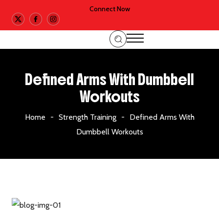
Connect Now
Defined Arms With Dumbbell
Workouts
Home
Strength Training
Defined Arms With
Dumbbell Workouts