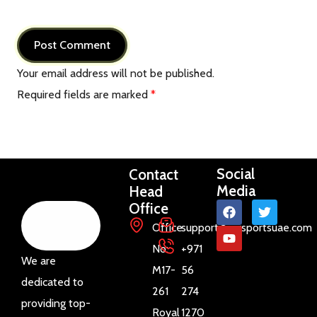
Your email address will not be published.
Required fields are marked
*
Social
Contact
Media
Head
Office
Office
support@raysportsuae.com
No:
+971
We are
M17-
56
dedicated to
261
274
providing top-
Royal
1270