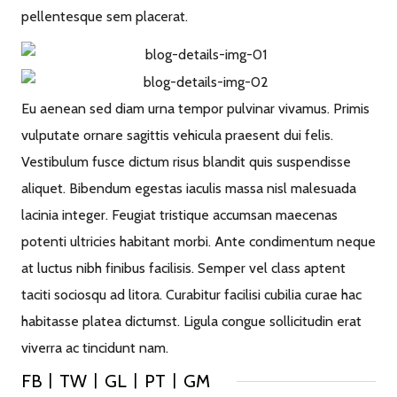
pellentesque sem placerat.
Eu aenean sed diam urna tempor pulvinar vivamus. Primis
vulputate ornare sagittis vehicula praesent dui felis.
Vestibulum fusce dictum risus blandit quis suspendisse
aliquet. Bibendum egestas iaculis massa nisl malesuada
lacinia integer. Feugiat tristique accumsan maecenas
potenti ultricies habitant morbi. Ante condimentum neque
at luctus nibh finibus facilisis. Semper vel class aptent
taciti sociosqu ad litora. Curabitur facilisi cubilia curae hac
habitasse platea dictumst. Ligula congue sollicitudin erat
viverra ac tincidunt nam.